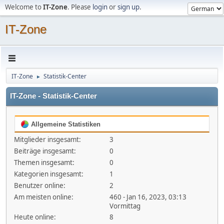
Welcome to
IT-Zone
. Please
login
or
sign up
.
IT-Zone
IT-Zone
Statistik-Center
►
IT-Zone - Statistik-Center
Allgemeine Statistiken
Mitglieder insgesamt:
3
Beiträge insgesamt:
0
Themen insgesamt:
0
Kategorien insgesamt:
1
Benutzer online:
2
Am meisten online:
460 - Jan 16, 2023, 03:13
Vormittag
Heute online:
8