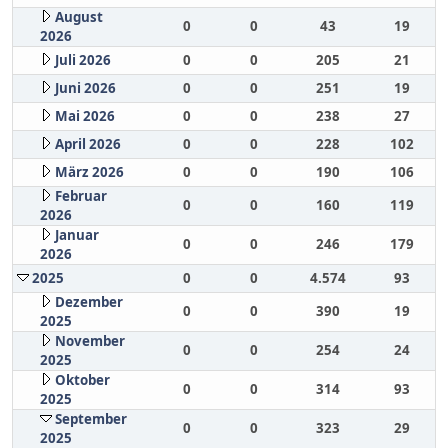
August
0
0
43
19
2026
Juli 2026
0
0
205
21
Juni 2026
0
0
251
19
Mai 2026
0
0
238
27
April 2026
0
0
228
102
März 2026
0
0
190
106
Februar
0
0
160
119
2026
Januar
0
0
246
179
2026
2025
0
0
4.574
93
Dezember
0
0
390
19
2025
November
0
0
254
24
2025
Oktober
0
0
314
93
2025
September
0
0
323
29
2025