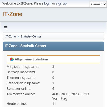
Welcome to
IT-Zone
. Please
login
or
sign up
.
IT-Zone
IT-Zone
Statistik-Center
►
IT-Zone - Statistik-Center
Allgemeine Statistiken
Mitglieder insgesamt:
3
Beiträge insgesamt:
0
Themen insgesamt:
0
Kategorien insgesamt:
1
Benutzer online:
6
Am meisten online:
460 - Jan 16, 2023, 03:13
Vormittag
Heute online:
11