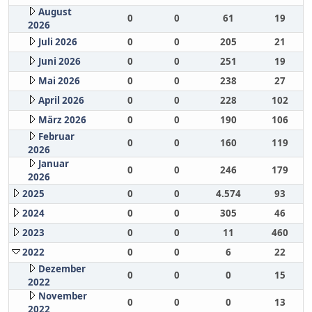
August
0
0
61
19
2026
Juli 2026
0
0
205
21
Juni 2026
0
0
251
19
Mai 2026
0
0
238
27
April 2026
0
0
228
102
März 2026
0
0
190
106
Februar
0
0
160
119
2026
Januar
0
0
246
179
2026
2025
0
0
4.574
93
2024
0
0
305
46
2023
0
0
11
460
2022
0
0
6
22
Dezember
0
0
0
15
2022
November
0
0
0
13
2022