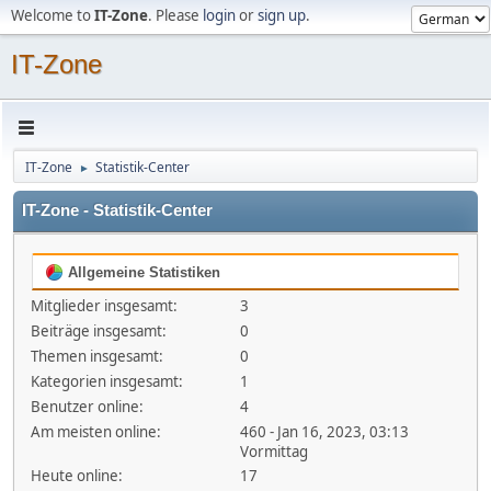
Welcome to
IT-Zone
. Please
login
or
sign up
.
IT-Zone
IT-Zone
Statistik-Center
►
IT-Zone - Statistik-Center
Allgemeine Statistiken
Mitglieder insgesamt:
3
Beiträge insgesamt:
0
Themen insgesamt:
0
Kategorien insgesamt:
1
Benutzer online:
4
Am meisten online:
460 - Jan 16, 2023, 03:13
Vormittag
Heute online:
17