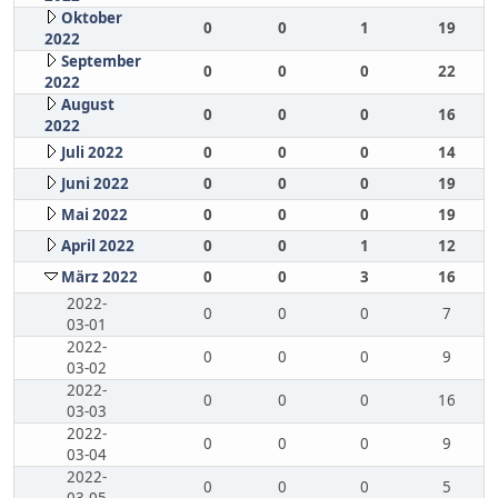
Oktober
0
0
1
19
2022
September
0
0
0
22
2022
August
0
0
0
16
2022
Juli 2022
0
0
0
14
Juni 2022
0
0
0
19
Mai 2022
0
0
0
19
April 2022
0
0
1
12
März 2022
0
0
3
16
2022-
0
0
0
7
03-01
2022-
0
0
0
9
03-02
2022-
0
0
0
16
03-03
2022-
0
0
0
9
03-04
2022-
0
0
0
5
03-05