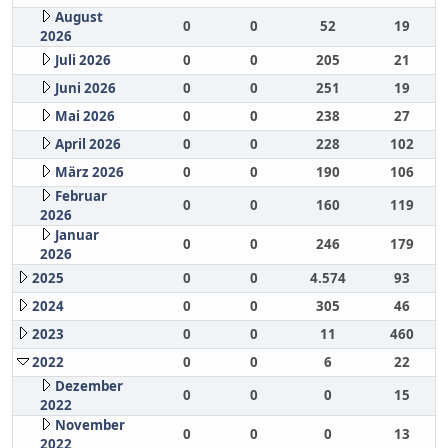
August
0
0
52
19
2026
Juli 2026
0
0
205
21
Juni 2026
0
0
251
19
Mai 2026
0
0
238
27
April 2026
0
0
228
102
März 2026
0
0
190
106
Februar
0
0
160
119
2026
Januar
0
0
246
179
2026
2025
0
0
4.574
93
2024
0
0
305
46
2023
0
0
11
460
2022
0
0
6
22
Dezember
0
0
0
15
2022
November
0
0
0
13
2022