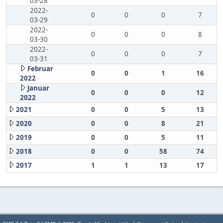
03-28
2022-
0
0
0
7
03-29
2022-
0
0
0
8
03-30
2022-
0
0
0
7
03-31
Februar
0
0
1
16
2022
Januar
0
0
0
12
2022
2021
0
0
5
13
2020
0
0
8
21
2019
0
0
5
11
2018
0
0
58
74
2017
1
1
13
17