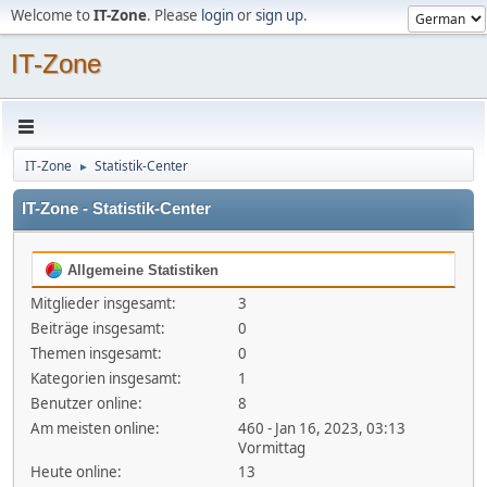
Welcome to
IT-Zone
. Please
login
or
sign up
.
IT-Zone
IT-Zone
Statistik-Center
►
IT-Zone - Statistik-Center
Allgemeine Statistiken
Mitglieder insgesamt:
3
Beiträge insgesamt:
0
Themen insgesamt:
0
Kategorien insgesamt:
1
Benutzer online:
8
Am meisten online:
460 - Jan 16, 2023, 03:13
Vormittag
Heute online:
13