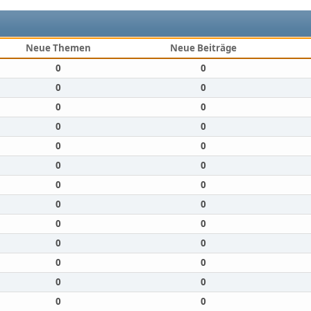
Neue Themen
Neue Beiträge
0
0
0
0
0
0
0
0
0
0
0
0
0
0
0
0
0
0
0
0
0
0
0
0
0
0