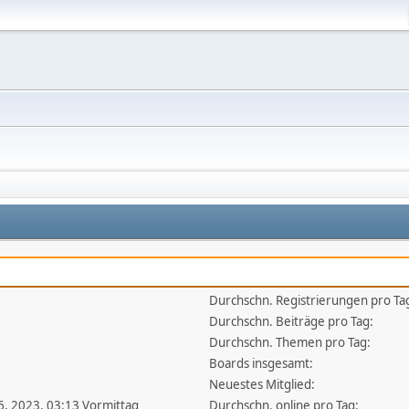
Durchschn. Registrierungen pro Ta
Durchschn. Beiträge pro Tag:
Durchschn. Themen pro Tag:
Boards insgesamt:
Neuestes Mitglied:
16, 2023, 03:13 Vormittag
Durchschn. online pro Tag: