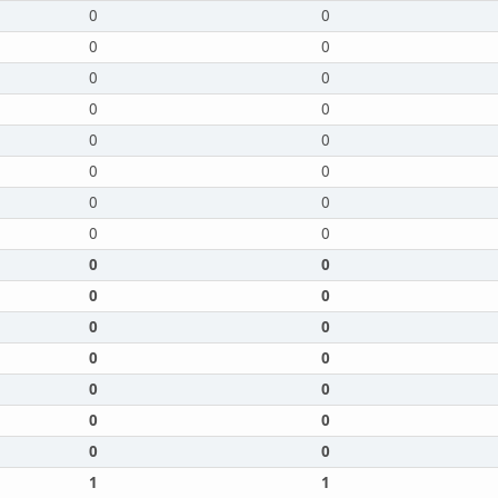
0
0
0
0
0
0
0
0
0
0
0
0
0
0
0
0
0
0
0
0
0
0
0
0
0
0
0
0
0
0
1
1