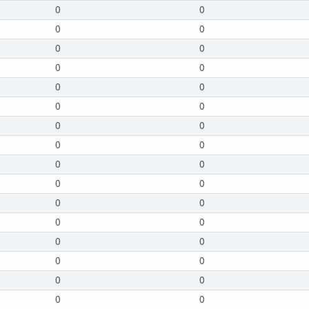
0
0
0
0
0
0
0
0
0
0
0
0
0
0
0
0
0
0
0
0
0
0
0
0
0
0
0
0
0
0
0
0