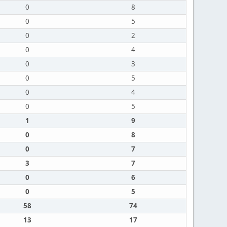
0
8
0
5
0
2
0
4
0
3
0
5
0
4
0
5
1
9
0
8
0
7
3
7
0
6
0
5
58
74
13
17