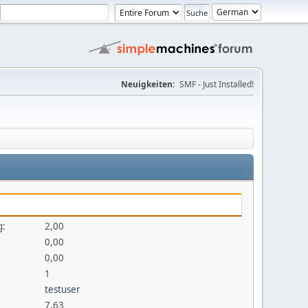
Neuigkeiten:
SMF - Just Installed!
g:
2,00
0,00
0,00
1
testuser
7,63