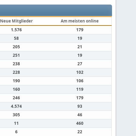
Neue Mitglieder
Am meisten online
1.576
179
58
19
205
21
251
19
238
27
228
102
190
106
160
119
246
179
4.574
93
305
46
11
460
6
22