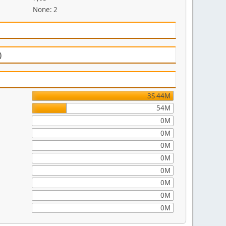
None: 2
)
3S 44M
54M
0M
0M
0M
0M
0M
0M
0M
0M