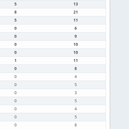
5
13
8
21
5
11
0
6
0
9
0
10
0
10
1
11
0
8
0
4
0
5
0
3
0
5
0
4
0
5
0
8