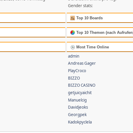
Gender stats:
Top 10 Boards
Top 10 Themen (nach Aufrufen
Most Time Online
admin
Andreas Gager
PlayCroco
BIZZO
BIZZO CASINO
getjuicyaichit
Manuelcig
Davidjeoks
Georgpek
Kadokpyclela