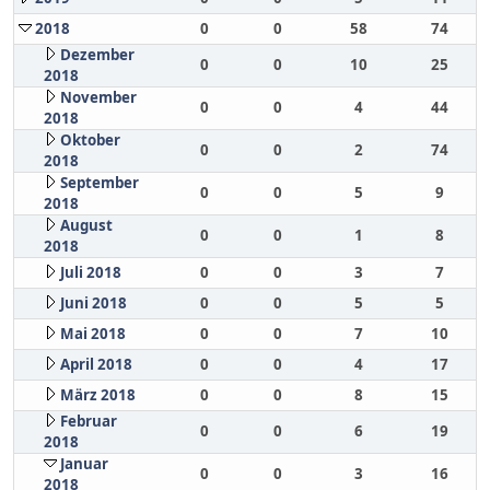
2018
0
0
58
74
Dezember
0
0
10
25
2018
November
0
0
4
44
2018
Oktober
0
0
2
74
2018
September
0
0
5
9
2018
August
0
0
1
8
2018
Juli 2018
0
0
3
7
Juni 2018
0
0
5
5
Mai 2018
0
0
7
10
April 2018
0
0
4
17
März 2018
0
0
8
15
Februar
0
0
6
19
2018
Januar
0
0
3
16
2018