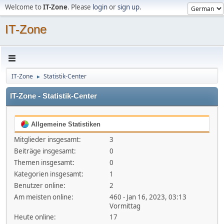
Welcome to
IT-Zone
. Please
login
or
sign up
.
IT-Zone
IT-Zone
Statistik-Center
►
IT-Zone - Statistik-Center
Allgemeine Statistiken
Mitglieder insgesamt:
3
Beiträge insgesamt:
0
Themen insgesamt:
0
Kategorien insgesamt:
1
Benutzer online:
2
Am meisten online:
460 - Jan 16, 2023, 03:13
Vormittag
Heute online:
17