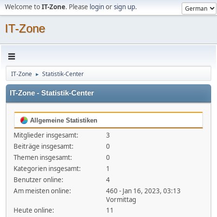
Welcome to
IT-Zone
. Please
login
or
sign up
.
IT-Zone
IT-Zone
Statistik-Center
►
IT-Zone - Statistik-Center
Allgemeine Statistiken
Mitglieder insgesamt:
3
Beiträge insgesamt:
0
Themen insgesamt:
0
Kategorien insgesamt:
1
Benutzer online:
4
Am meisten online:
460 - Jan 16, 2023, 03:13
Vormittag
Heute online:
11