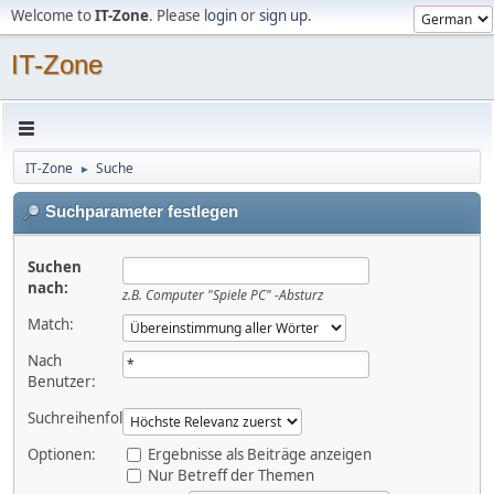
Welcome to
IT-Zone
. Please
login
or
sign up
.
IT-Zone
IT-Zone
Suche
►
Suchparameter festlegen
Suchen
nach:
z.B.
Computer "Spiele PC" -Absturz
Match:
Nach
Benutzer:
Suchreihenfolge:
Optionen:
Ergebnisse als Beiträge anzeigen
Nur Betreff der Themen