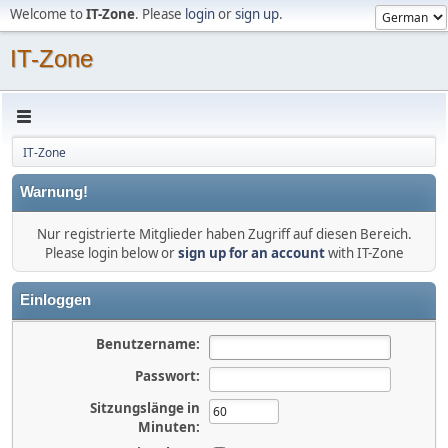
Welcome to
IT-Zone
. Please
login
or
sign up
.
IT-Zone
IT-Zone
Warnung!
Nur registrierte Mitglieder haben Zugriff auf diesen Bereich.
Please login below or
sign up for an account
with IT-Zone
Einloggen
Benutzername:
Passwort:
Sitzungslänge in
Minuten: